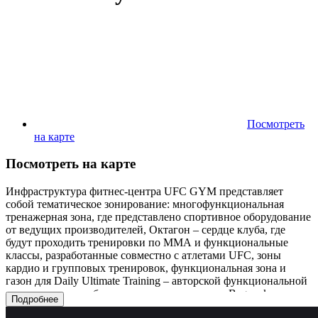
Посмотреть
на карте
Посмотреть на карте
Инфраструктура фитнес-центра UFC GYM представляет
собой тематическое зонирование: многофункциональная
тренажерная зона, где представлено спортивное оборудование
от ведущих производителей, Октагон – сердце клуба, где
будут проходить тренировки по ММА и функциональные
классы, разработанные совместно с атлетами UFC, зоны
кардио и групповых тренировок, функциональная зона и
газон для Daily Ultimate Training – авторской функциональной
тренировки, зона бразильского джиу-джитсу, Bag rack и мн.
Подробнее
др.