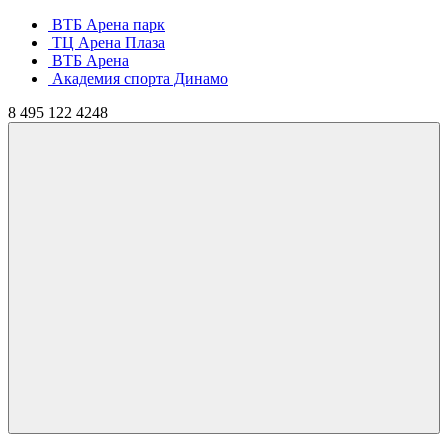
ВТБ Арена парк
ТЦ Арена Плаза
ВТБ Арена
Академия спорта Динамо
8
495
122 4248