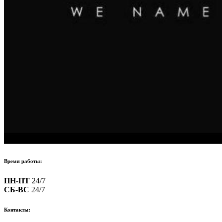
Время работы:
ПН-ПТ
24/7
СБ-ВС
24/7
Контакты: