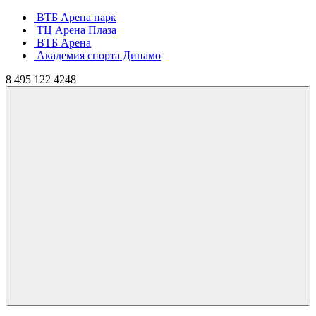
ВТБ Арена парк
ТЦ Арена Плаза
ВТБ Арена
Академия спорта Динамо
8
495
122 4248