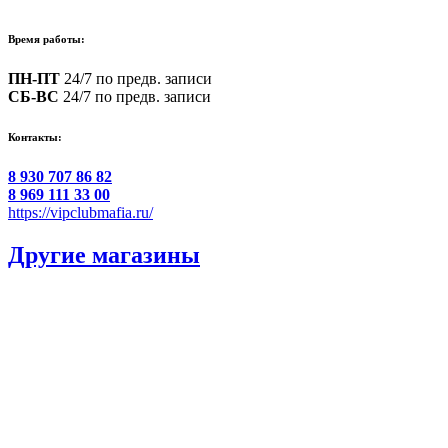
Время работы:
ПН-ПТ
24/7 по предв. записи
СБ-ВС
24/7 по предв. записи
Контакты:
8 930 707 86 82
8 969 111 33 00
https://vipclubmafia.ru/
Другие магазины