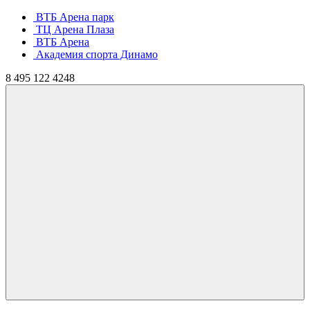
ВТБ Арена парк
ТЦ Арена Плаза
ВТБ Арена
Академия спорта Динамо
8
495
122 4248