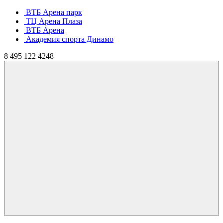
ВТБ Арена парк
ТЦ Арена Плаза
ВТБ Арена
Академия спорта Динамо
8
495
122 4248