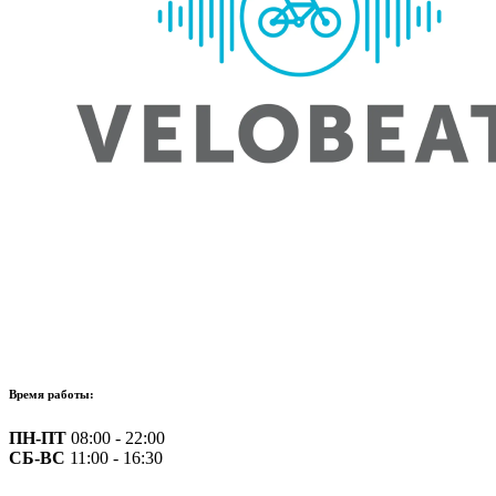
Время работы:
ПН-ПТ
08:00 - 22:00
СБ-ВС
11:00 - 16:30