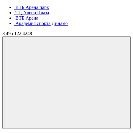
ВТБ Арена парк
ТЦ Арена Плаза
ВТБ Арена
Академия спорта Динамо
8
495
122 4248