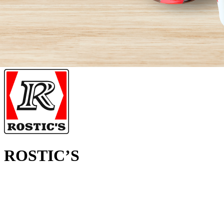
ROSTIC’S