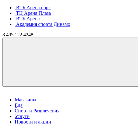
ВТБ Арена парк
ТЦ Арена Плаза
ВТБ Арена
Академия спорта Динамо
8
495
122 4248
Магазины
Еда
Спорт и Развлечения
Услуги
Новости и акции