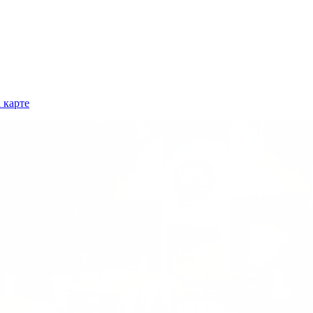
 карте