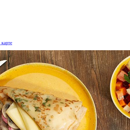
 карте