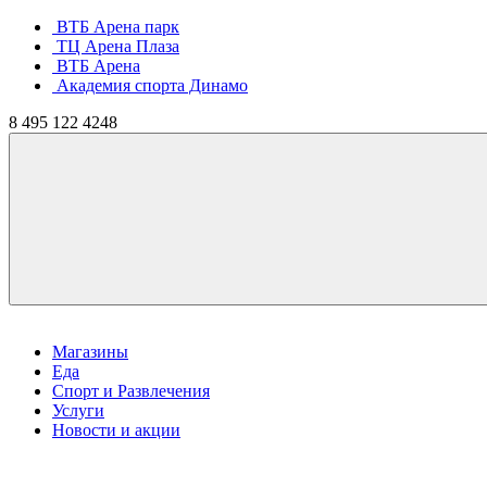
ВТБ Арена парк
ТЦ Арена Плаза
ВТБ Арена
Академия спорта Динамо
8
495
122 4248
Магазины
Еда
Спорт и Развлечения
Услуги
Новости и акции