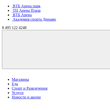
ВТБ Арена парк
ТЦ Арена Плаза
ВТБ Арена
Академия спорта Динамо
8
495
122 4248
Магазины
Еда
Спорт и Развлечения
Услуги
Новости и акции