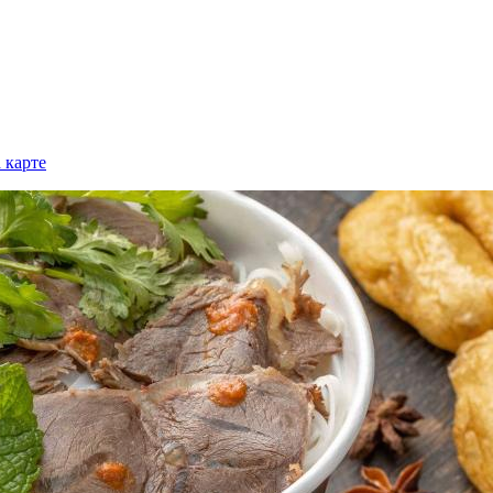
 карте