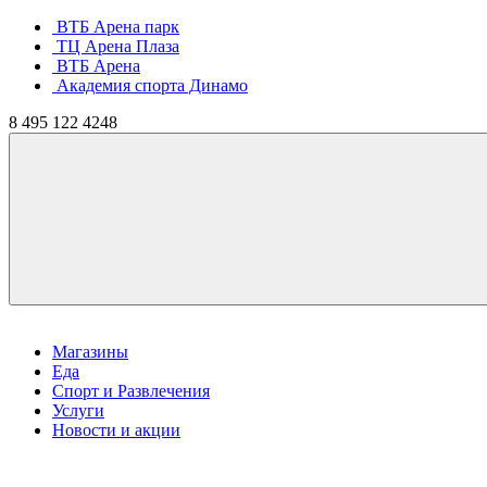
ВТБ Арена парк
ТЦ Арена Плаза
ВТБ Арена
Академия спорта Динамо
8
495
122 4248
Магазины
Еда
Спорт и Развлечения
Услуги
Новости и акции