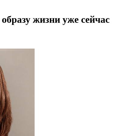
 образу жизни уже сейчас