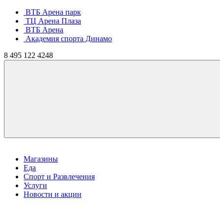
ВТБ Арена парк
ТЦ Арена Плаза
ВТБ Арена
Академия спорта Динамо
8
495
122 4248
Магазины
Еда
Спорт и Развлечения
Услуги
Новости и акции