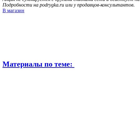
Подробности на podrygka.ru или у продавцов-консультантов.
В магазин
Материалы по теме: