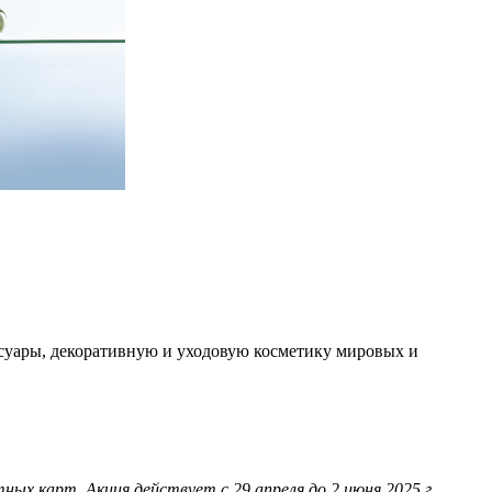
суары, декоративную и уходовую косметику мировых и
ых карт. Акция действует с 29 апреля до 2 июня 2025 г.