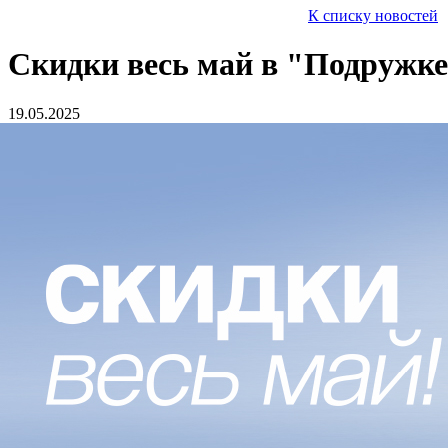
К списку новостей
Скидки весь май в "Подружк
19.05.2025