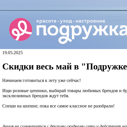
19.05.2025
Скидки весь май в "Подружк
Начинаем готовиться к лету уже сейчас!
Ищи розовые ценники, выбирай товары любимых брендов и бу
эксклюзивных брендов ждут тебя.
Спеши на шопинг, пока все самое классное не разобрали!
Акция не суммируется с другими скидками сети и действует на