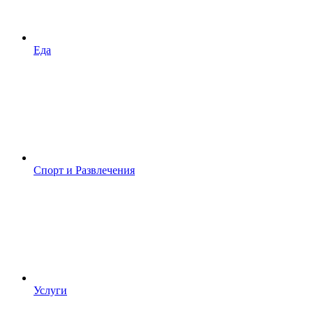
Еда
Спорт и Развлечения
Услуги