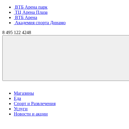
ВТБ Арена парк
ТЦ Арена Плаза
ВТБ Арена
Академия спорта Динамо
8
495
122 4248
Магазины
Еда
Спорт и Развлечения
Услуги
Новости и акции