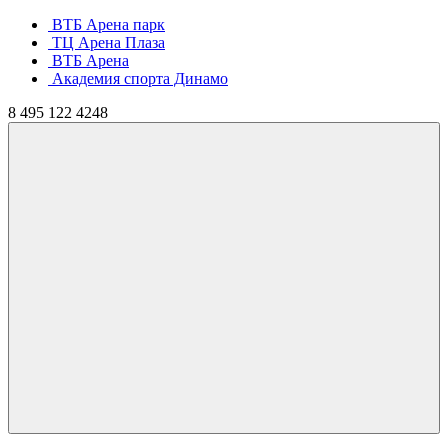
ВТБ Арена парк
ТЦ Арена Плаза
ВТБ Арена
Академия спорта Динамо
8
495
122 4248