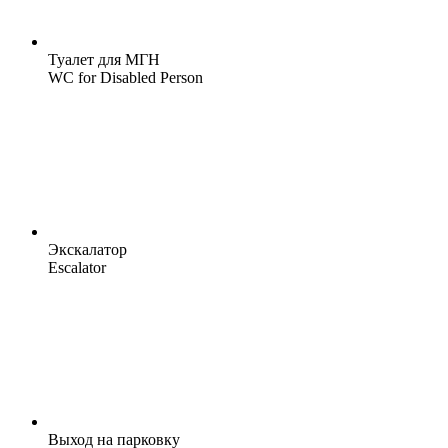
Туалет для МГН
WC for Disabled Person
Экскалатор
Escalator
Выход на парковку