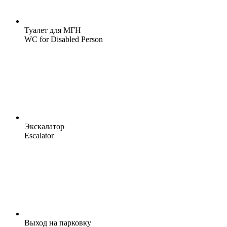
Туалет для МГН
WC for Disabled Person
Экскалатор
Escalator
Выход на парковку