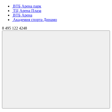
ВТБ Арена парк
ТЦ Арена Плаза
ВТБ Арена
Академия спорта Динамо
8
495
122 4248