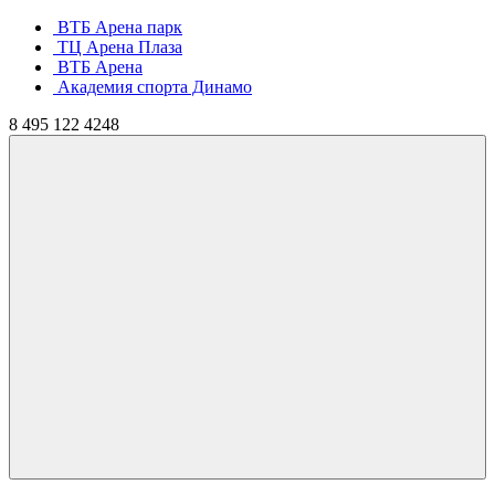
ВТБ Арена парк
ТЦ Арена Плаза
ВТБ Арена
Академия спорта Динамо
8
495
122 4248