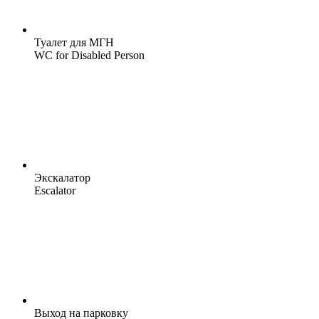
Туалет для МГН
WC for Disabled Person
Экскалатор
Escalator
Выход на парковку