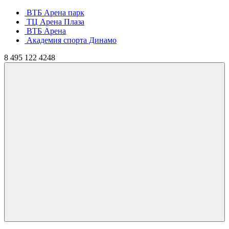
ВТБ Арена парк
ТЦ Арена Плаза
ВТБ Арена
Академия спорта Динамо
8
495
122 4248