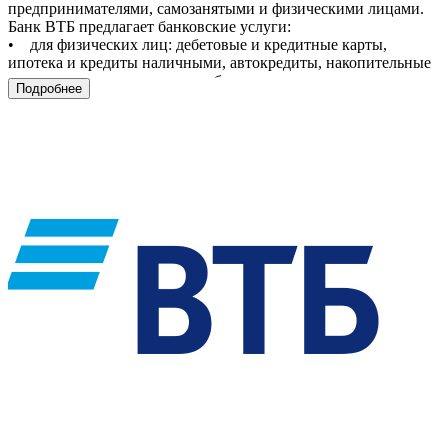
предпринимателями, самозанятыми и физическими лицами.
Банк ВТБ предлагает банковские услуги:
• для физических лиц: дебетовые и кредитные карты,
ипотека и кредиты наличными, автокредиты, накопительные
счета и вклады, широкая сеть банкоматов;
Подробнее
• для малого, среднего и крупного бизнеса: РКО,
регистрация бизнеса, УКЭП и многое другое.
Банк ВТБ (ПАО). Генеральная лицензия Банка России №1000.