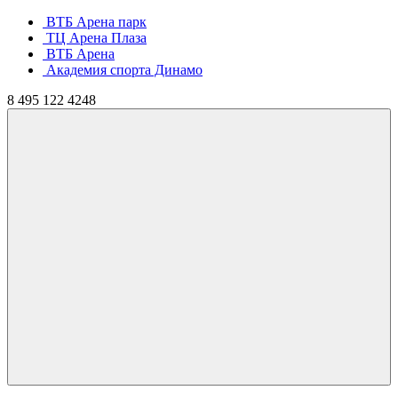
ВТБ Арена парк
ТЦ Арена Плаза
ВТБ Арена
Академия спорта Динамо
8
495
122 4248