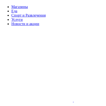
Магазины
Еда
Спорт и Развлечения
Услуги
Новости и акции