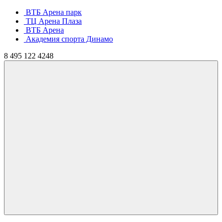
ВТБ Арена парк
ТЦ Арена Плаза
ВТБ Арена
Академия спорта Динамо
8
495
122 4248