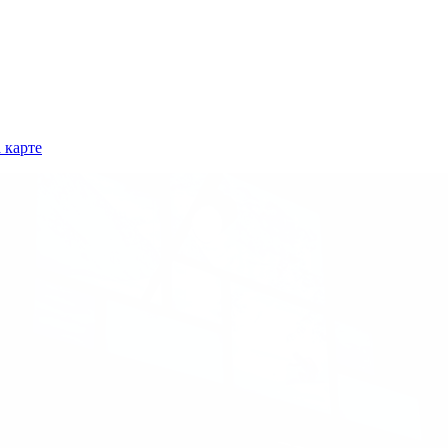
 карте