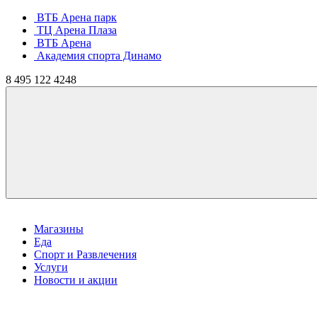
ВТБ Арена парк
ТЦ Арена Плаза
ВТБ Арена
Академия спорта Динамо
8
495
122 4248
Магазины
Еда
Спорт и Развлечения
Услуги
Новости и акции