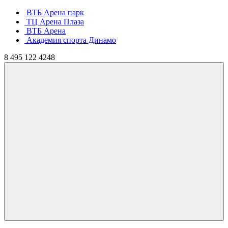
ВТБ Арена парк
ТЦ Арена Плаза
ВТБ Арена
Академия спорта Динамо
8
495
122 4248