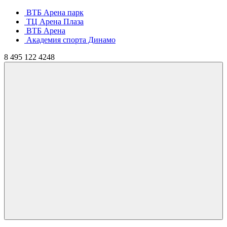
ВТБ Арена парк
ТЦ Арена Плаза
ВТБ Арена
Академия спорта Динамо
8
495
122 4248