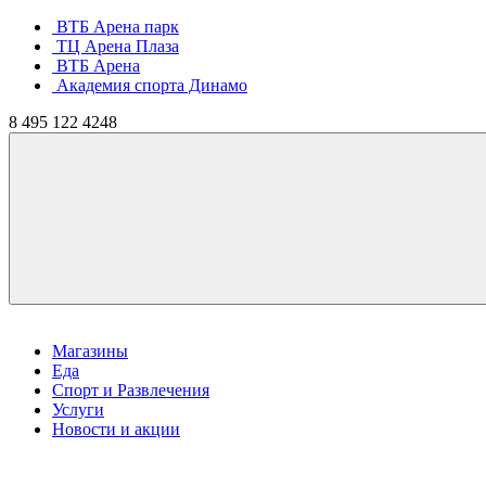
ВТБ Арена парк
ТЦ Арена Плаза
ВТБ Арена
Академия спорта Динамо
8
495
122 4248
Магазины
Еда
Спорт и Развлечения
Услуги
Новости и акции