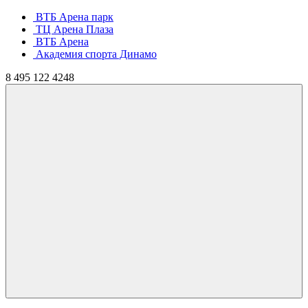
ВТБ Арена парк
ТЦ Арена Плаза
ВТБ Арена
Академия спорта Динамо
8
495
122 4248