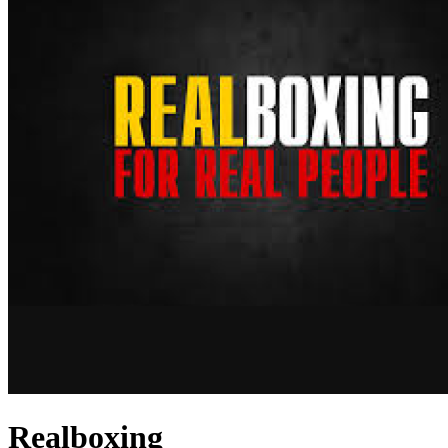
Realboxing