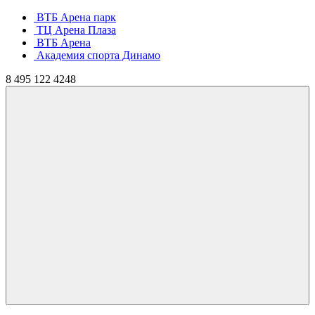
ВТБ Арена парк
ТЦ Арена Плаза
ВТБ Арена
Академия спорта Динамо
8
495
122 4248