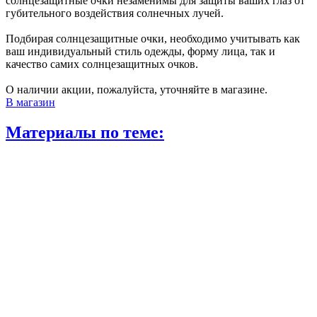
солнцезащитные очки незаменимы для защиты ваших глаз от
губительного воздействия солнечных лучей.
Подбирая солнцезащитные очки, необходимо учитывать как
ваш индивидуальный стиль одежды, форму лица, так и
качество самих солнцезащитных очков.
О наличии акции, пожалуйста, уточняйте в магазине.
В магазин
Материалы по теме: