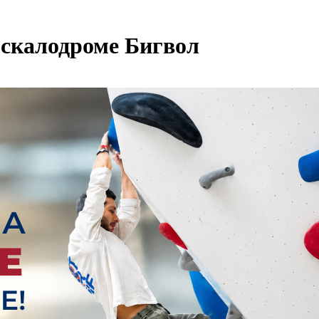
 скалодроме Бигвол