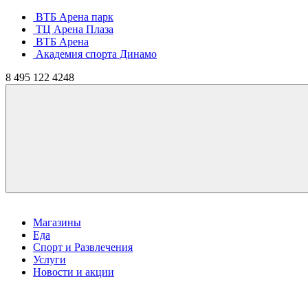
ВТБ Арена парк
ТЦ Арена Плаза
ВТБ Арена
Академия спорта Динамо
8
495
122 4248
Магазины
Еда
Спорт и Развлечения
Услуги
Новости и акции