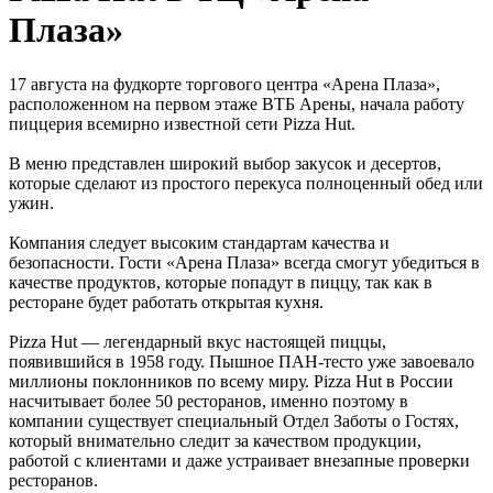
Плаза»
17 августа на фудкорте торгового центра «Арена Плаза»,
расположенном на первом этаже ВТБ Арены, начала работу
пиццерия всемирно известной сети Pizza Hut.
В меню представлен широкий выбор закусок и десертов,
которые сделают из простого перекуса полноценный обед или
ужин.
Компания следует высоким стандартам качества и
безопасности. Гости «Арена Плаза» всегда смогут убедиться в
качестве продуктов, которые попадут в пиццу, так как в
ресторане будет работать открытая кухня.
Pizza Hut — легендарный вкус настоящей пиццы,
появившийся в 1958 году. Пышное ПАН-тесто уже завоевало
миллионы поклонников по всему миру. Pizza Hut в России
насчитывает более 50 ресторанов, именно поэтому в
компании существует специальный Отдел Заботы о Гостях,
который внимательно следит за качеством продукции,
работой с клиентами и даже устраивает внезапные проверки
ресторанов.