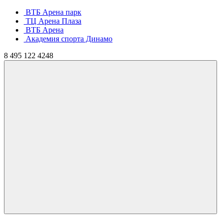
ВТБ Арена парк
ТЦ Арена Плаза
ВТБ Арена
Академия спорта Динамо
8
495
122 4248